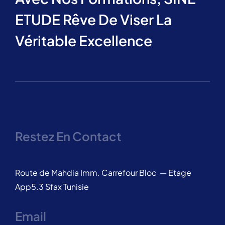
ETUDE Rêve De Viser La
Véritable Excellence
Restez En Contact
Route de Mahdia Imm. Carrefour Bloc — Etage
App5.3 Sfax Tunisie
Email