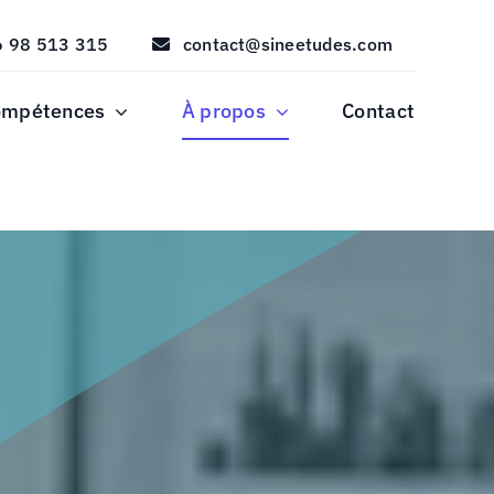
 98 513 315
contact@sineetudes.com
ompétences
À propos
Contact