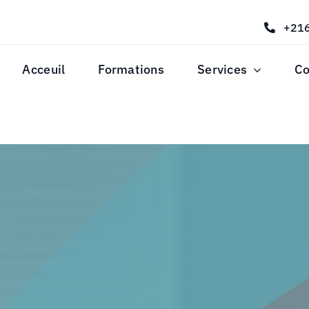
+216
Acceuil
Formations
Services
C