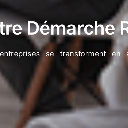
tre Démarche 
entreprises se transforment en