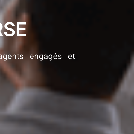
RSE
 agents engagés et