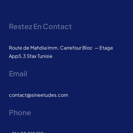
Restez En Contact
Route de Mahdia Imm. Carrefour Bloc — Etage
App5.3 Sfax Tunisie
Email
contact@sineetudes.com
Phone