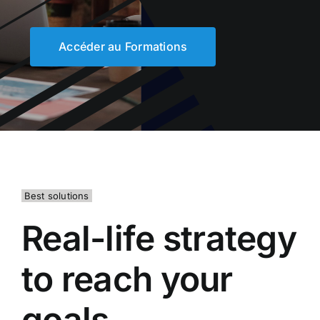
Accéder au Formations
Best solutions
Real-life strategy
to reach your
goals.