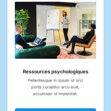
Ressources psychologiques
Pellentesque in ipsum id orci
porta curabitur arcu erat,
accumsan id imperdiet.