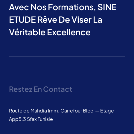
Avec Nos Formations, SINE
ETUDE Rêve De Viser La
Véritable Excellence
Restez En Contact
Route de Mahdia Imm. Carrefour Bloc — Etage
App5.3 Sfax Tunisie